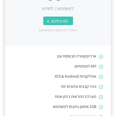
למשתמש / לחודש
נסו בחינם
המחיר במינימום 3 משתמשים
ארכיטקטורה מבוססת ענן
API למפתחים
אפליקציות IOS & Android
גיבוי קבצים ונתונים יומי
מערכת התראות בזמן אמת
1GB אחסון נתונים למשתמש