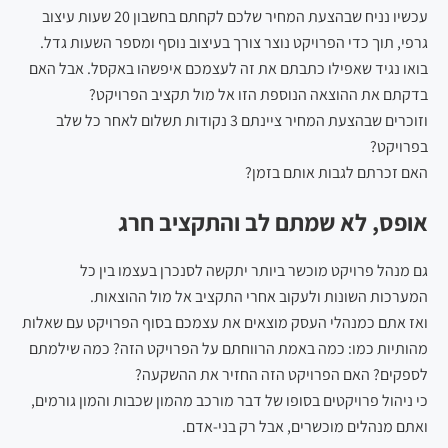
עכשיו נניח שבהצעת המחיר שלכם לקחתם בחשבון 20 שעות עיצוב
גרפי, תוך כדי הפרויקט נוצר צורך בעיצוב נוסף ומספר השעות גדל.
בואו נגיד שאפילו כתבתם את זה לעצמכם איפשהו באקסל. אבל האם
בדקתם את ההוצאה הנוספת הזו אל מול תקציב הפרויקט?
וזוכרים שבהצעת המחיר ציינתם 3 נקודות תשלום לאחר כל שלב
בפרויקט?
האם זכרתם לגבות אותם בזמן?
אופס, לא שמתם לב והתקציב חרג
גם מנהל פרויקט מוכשר ביותר יתקשה לסנכרן בעצמו בין כל
המערכות השונות ולעקוב אחרי התקציב אל מול ההוצאות.
ואז אתם כמנהלי העסק מוצאים את עצמכם בסוף הפרויקט עם שאלות
מהותיות כמו: כמה באמת הרווחתם על הפרויקט הזה? כמה שילמתם
לספקים? האם הפרויקט הזה החזיר את ההשקעה?
כי ניהול פרויקטים בסופו של דבר מורכב מהמון שכבות והמון גורמים,
ואתם מנהלים מוכשרים, אבל רק בני-אדם.