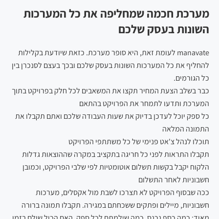
מערכת חכמה שמחליפה את כל המערכות
השונות בעסק שלכם
manavate לעומת זאת, היא סופר מערכת. כזאת שיודעת בקלילות
להחליף את כל המערכות השונות בעסק שלכם ובכך בעצם לסנכרן בין
כל הגורמים.
כבר בשלב הצעת המחיר תקצו את המשאבים לכל חלק בפרויקט בתוך
המערכת ותדעו לתמחר את הפרויקט בהתאם
כל ספק יוכל לעדכן בדיוק את שעות העבודה שלכם ואתם תקבלו את
התמונה המלאה
תוכלו לנהל צ'אט פנימי של כל משתתפי הפרויקט
תקבלו התראות לפני כל חריגה בתקציב במקרה שההוצאות גדלות
הלקוח יקבל בקשות תשלום אוטומטיות לפי שלבי הפרויקט, וכמובן
חשבוניות לאחר התשלום
ככה שבסוף הפרויקט לא תצרכו לשבת מול אקסלים, מערכות
חשבוניות, מיילים ופתקים ששכחתם במגירה. תקבלו תמונה ברורה
מאוד: כמה כסף נכנס, כמה שילמתם לכל ספק, האם הכול שולם בזמן