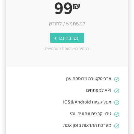
99
₪
למשתמש / לחודש
נסו בחינם
המחיר במינימום 3 משתמשים
ארכיטקטורה מבוססת ענן
API למפתחים
אפליקציות IOS & Android
גיבוי קבצים ונתונים יומי
מערכת התראות בזמן אמת