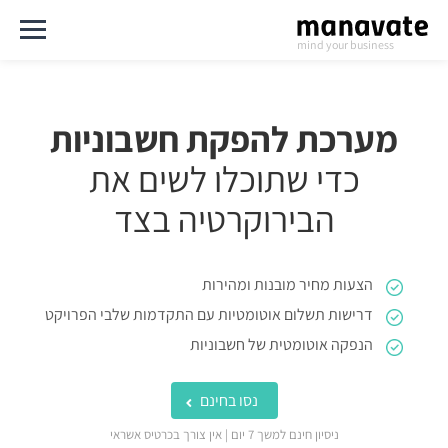
mind your business
מערכת להפקת חשבוניות
כדי שתוכלו לשים את
הבירוקרטיה בצד
הצעות מחיר מובנות ומהירות
דרישות תשלום אוטומטיות עם התקדמות שלבי הפרויקט
הנפקה אוטומטית של חשבוניות
נסו בחינם
ניסיון חינם למשך 7 יום | אין צורך בכרטיס אשראי