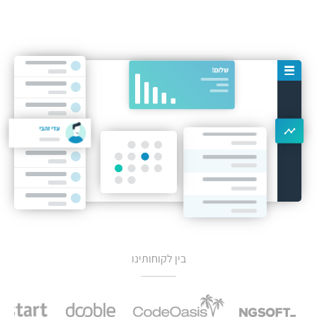
עדי זהבי
בין לקוחותינו