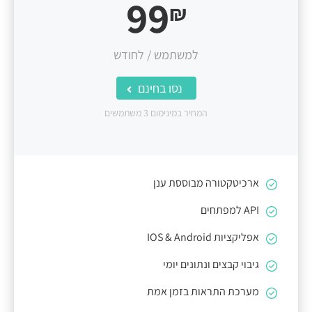
99
₪
למשתמש / לחודש
נסו בחינם
המחיר במינימום 3 משתמשים
ארכיטקטורה מבוססת ענן
API למפתחים
אפליקציות IOS & Android
גיבוי קבצים ונתונים יומי
מערכת התראות בזמן אמת