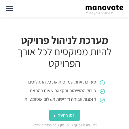
mind your business
מערכת לניהול פרויקט
להיות מפוקסים לכל אורך
הפרויקט
מערכת אחת שמרכזת את כל התהליכים
פירוק המשימות והקצאת שעות בהתאם
הזמנות עבודה ודרישות תשלום אוטומטיות
נסו בחינם
ניסיון חינם למשך 7 יום | אין צורך בכרטיס אשראי