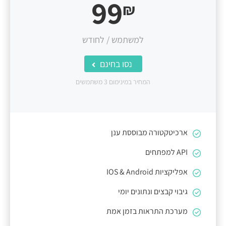
99
₪
למשתמש / לחודש
נסו בחינם
המחיר במינימום 3 משתמשים
ארכיטקטורה מבוססת ענן
API למפתחים
אפליקציות IOS & Android
גיבוי קבצים ונתונים יומי
מערכת התראות בזמן אמת