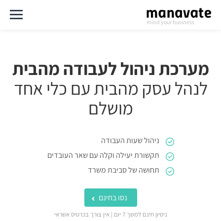
mind your business
מערכת ניהול לעבודה מהבית
לנהל עסק מהבית עם כלי אחד
מושלם
ניהול שעות העבודה
תקשורת יעילה וקלה עם שאר העובדים
תחושה של סביבת משרד
נסו בחינם
ניסיון חינם למשך 7 יום | אין צורך בכרטיס אשראי